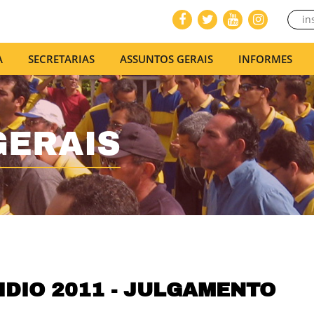
A
SECRETARIAS
ASSUNTOS GERAIS
INFORMES
GERAIS
IDIO 2011 - JULGAMENTO