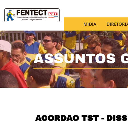
MÍDIA
DIRETORI
ASSUNTOS 
ACORDAO TST - DISS