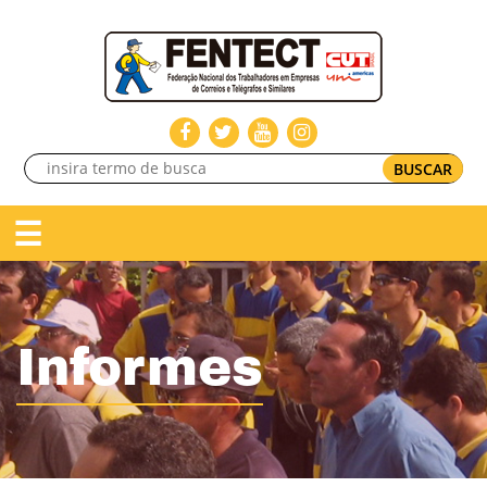
BUSCAR
☰
Informes