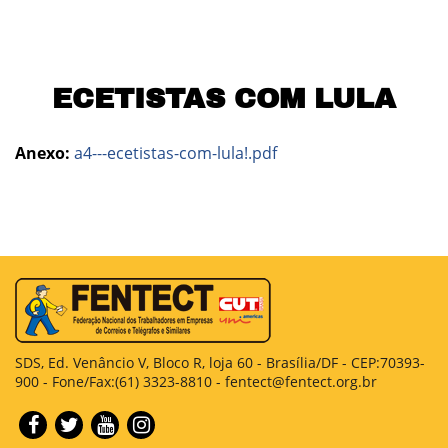
ECETISTAS COM LULA
Anexo:
a4---ecetistas-com-lula!.pdf
SDS, Ed. Venâncio V, Bloco R, loja 60 - Brasília/DF - CEP:70393-
900 - Fone/Fax:(61) 3323-8810 - fentect@fentect.org.br