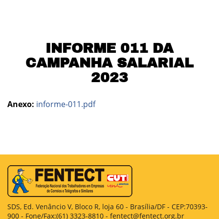
INFORME 011 DA
CAMPANHA SALARIAL
2023
Anexo:
informe-011.pdf
SDS, Ed. Venâncio V, Bloco R, loja 60 - Brasília/DF - CEP:70393-
900 - Fone/Fax:(61) 3323-8810 - fentect@fentect.org.br