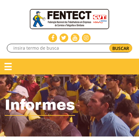
BUSCAR
☰
Informes