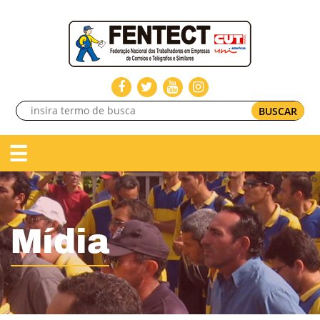
BUSCAR
☰
Mídia